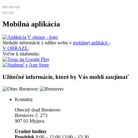
Mobilná aplikácia
Sledujte informácie z nášho webu v
mobilnej aplikácii -
V OBRAZE.
Voľne k stiahnutiu:
Užitočné informácie, ktoré by Vás mohli zaujímať
Kontakty
Obecný úrad Brestovec
Brestovec č. 273
907 01 Myjava
Úradné hodiny
Pondelok
8:00 – 12:00 13:00 – 15:30