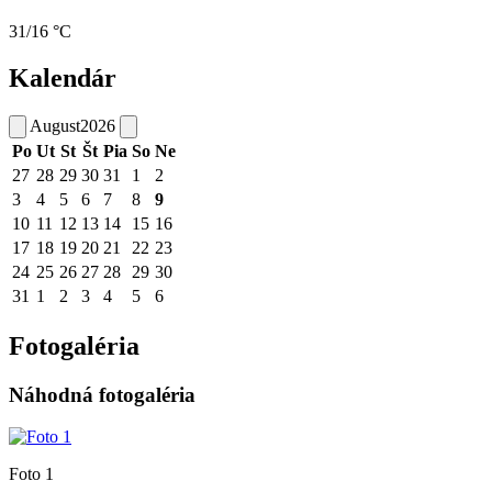
31/16 °C
Kalendár
August
2026
Po
Ut
St
Št
Pia
So
Ne
27
28
29
30
31
1
2
3
4
5
6
7
8
9
10
11
12
13
14
15
16
17
18
19
20
21
22
23
24
25
26
27
28
29
30
31
1
2
3
4
5
6
Fotogaléria
Náhodná fotogaléria
Foto 1