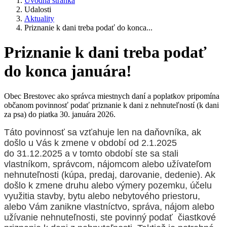
Úvodná stránka
Udalosti
Aktuality
Priznanie k dani treba podať do konca...
Priznanie k dani treba podať
do konca januára!
Obec Brestovec ako správca miestnych daní a poplatkov pripomína
občanom povinnosť podať priznanie k dani z nehnuteľností (k dani
za psa) do piatka 30. januára 2026.
Táto povinnosť sa vzťahuje len na daňovníka, ak
došlo u Vás k zmene v období od 2.1.2025
do 31.12.2025 a v tomto období ste sa stali
vlastníkom, správcom, nájomcom alebo užívateľom
nehnuteľnosti (kúpa, predaj, darovanie, dedenie). Ak
došlo k zmene druhu alebo výmery pozemku, účelu
využitia stavby, bytu alebo nebytového priestoru,
alebo Vám zanikne vlastníctvo, správa, nájom alebo
užívanie nehnuteľnosti, ste povinný podať čiastkové