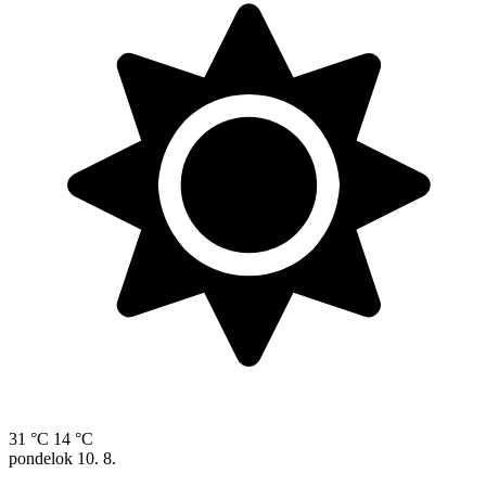
31 °C
14 °C
pondelok
10. 8.