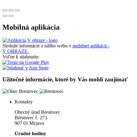
Mobilná aplikácia
Sledujte informácie z nášho webu v
mobilnej aplikácii -
V OBRAZE.
Voľne k stiahnutiu:
Užitočné informácie, ktoré by Vás mohli zaujímať
Kontakty
Obecný úrad Brestovec
Brestovec č. 273
907 01 Myjava
Úradné hodiny