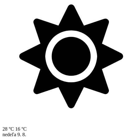
28 °C
16 °C
nedeľa
9. 8.