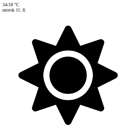
34/18 °C
utorok
11. 8.