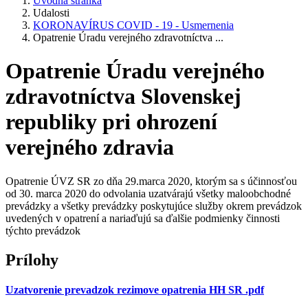
Úvodná stránka
Udalosti
KORONAVÍRUS COVID - 19 - Usmernenia
Opatrenie Úradu verejného zdravotníctva ...
Opatrenie Úradu verejného
zdravotníctva Slovenskej
republiky pri ohrození
verejného zdravia
Opatrenie ÚVZ SR zo dňa 29.marca 2020, ktorým sa s účinnosťou
od 30. marca 2020 do odvolania uzatvárajú všetky maloobchodné
prevádzky a všetky prevádzky poskytujúce služby okrem prevádzok
uvedených v opatrení a nariaďujú sa ďalšie podmienky činnosti
týchto prevádzok
Prílohy
Uzatvorenie prevadzok rezimove opatrenia HH SR .pdf