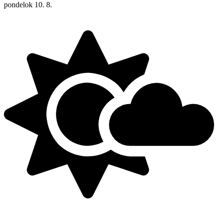
pondelok
10. 8.