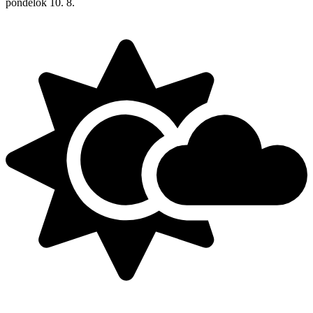
pondelok
10. 8.