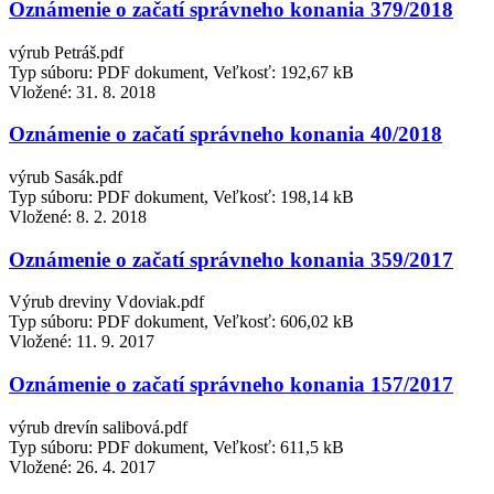
Oznámenie o začatí správneho konania 379/2018
výrub Petráš.pdf
Typ súboru: PDF dokument, Veľkosť: 192,67 kB
Vložené:
31. 8. 2018
Oznámenie o začatí správneho konania 40/2018
výrub Sasák.pdf
Typ súboru: PDF dokument, Veľkosť: 198,14 kB
Vložené:
8. 2. 2018
Oznámenie o začatí správneho konania 359/2017
Výrub dreviny Vdoviak.pdf
Typ súboru: PDF dokument, Veľkosť: 606,02 kB
Vložené:
11. 9. 2017
Oznámenie o začatí správneho konania 157/2017
výrub drevín salibová.pdf
Typ súboru: PDF dokument, Veľkosť: 611,5 kB
Vložené:
26. 4. 2017