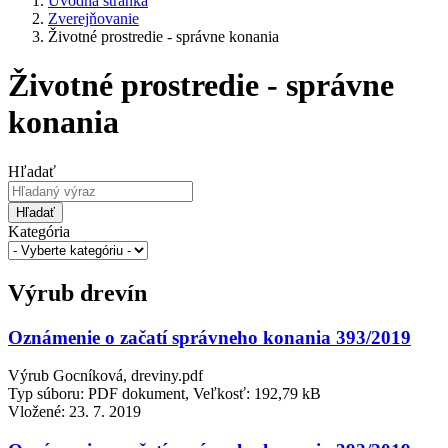
Úvodná stránka
Zverejňovanie
Životné prostredie - správne konania
Životné prostredie - správne
konania
Hľadať
Hľadať
Kategória
Výrub drevín
Oznámenie o začatí správneho konania 393/2019
Výrub Gocníková, dreviny.pdf
Typ súboru: PDF dokument, Veľkosť: 192,79 kB
Vložené:
23. 7. 2019