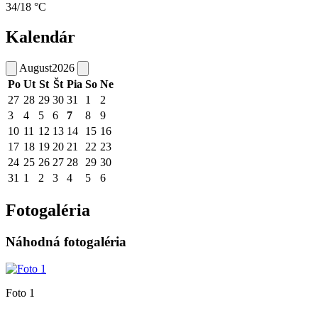
34/18 °C
Kalendár
August
2026
Po
Ut
St
Št
Pia
So
Ne
27
28
29
30
31
1
2
3
4
5
6
7
8
9
10
11
12
13
14
15
16
17
18
19
20
21
22
23
24
25
26
27
28
29
30
31
1
2
3
4
5
6
Fotogaléria
Náhodná fotogaléria
Foto 1