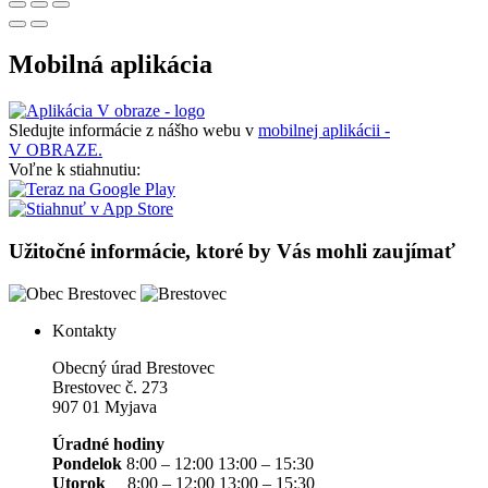
Mobilná aplikácia
Sledujte informácie z nášho webu v
mobilnej aplikácii -
V OBRAZE.
Voľne k stiahnutiu:
Užitočné informácie, ktoré by Vás mohli zaujímať
Kontakty
Obecný úrad Brestovec
Brestovec č. 273
907 01 Myjava
Úradné hodiny
Pondelok
8:00 – 12:00 13:00 – 15:30
Utorok
8:00 – 12:00 13:00 – 15:30