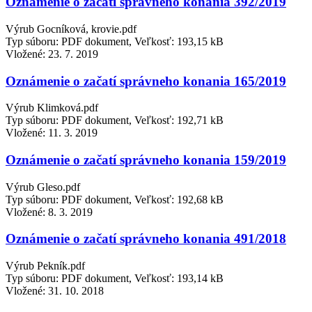
Oznámenie o začatí správneho konania 392/2019
Výrub Gocníková, krovie.pdf
Typ súboru: PDF dokument, Veľkosť: 193,15 kB
Vložené:
23. 7. 2019
Oznámenie o začatí správneho konania 165/2019
Výrub Klimková.pdf
Typ súboru: PDF dokument, Veľkosť: 192,71 kB
Vložené:
11. 3. 2019
Oznámenie o začatí správneho konania 159/2019
Výrub Gleso.pdf
Typ súboru: PDF dokument, Veľkosť: 192,68 kB
Vložené:
8. 3. 2019
Oznámenie o začatí správneho konania 491/2018
Výrub Pekník.pdf
Typ súboru: PDF dokument, Veľkosť: 193,14 kB
Vložené:
31. 10. 2018