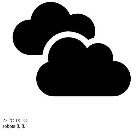
27 °C
19 °C
sobota
8. 8.