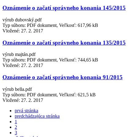
Oznámenie o začatí správneho konania 145/2015
výrub dubovský.pdf
Typ súboru: PDF dokument, Veľkosť: 617,96 kB
Vložené:
27. 2. 2017
Oznámenie o začatí správneho konania 135/2015
výrub majtán.pdf
Typ súboru: PDF dokument, Veľkosť: 744,65 kB
Vložené:
27. 2. 2017
Oznámenie o začatí správneho konania 91/2015
výrub bella.pdf
Typ súboru: PDF dokument, Veľkosť: 621,5 kB
Vložené:
27. 2. 2017
prvá stránka
predchádzajúca stránka
1
2
3