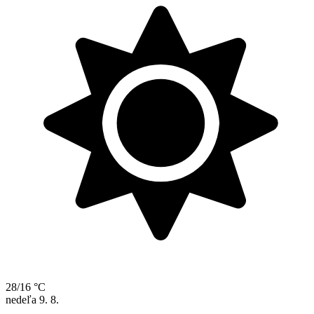
28/16 °C
nedeľa
9. 8.