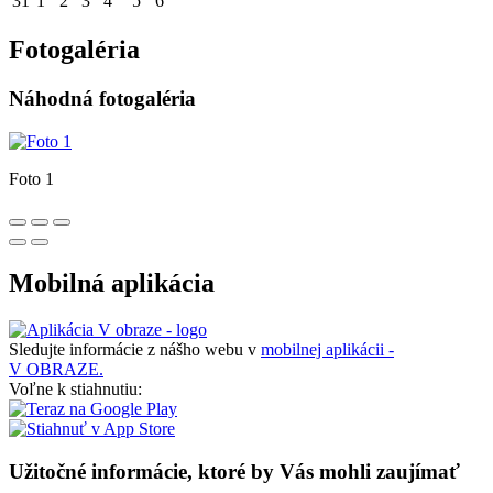
31
1
2
3
4
5
6
Fotogaléria
Náhodná fotogaléria
Foto 1
Mobilná aplikácia
Sledujte informácie z nášho webu v
mobilnej aplikácii -
V OBRAZE.
Voľne k stiahnutiu:
Užitočné informácie, ktoré by Vás mohli zaujímať