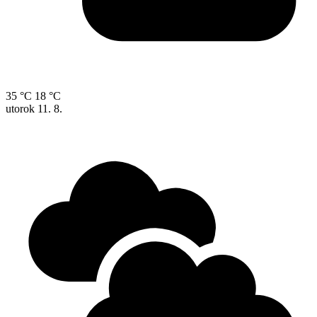
35 °C
18 °C
utorok
11. 8.