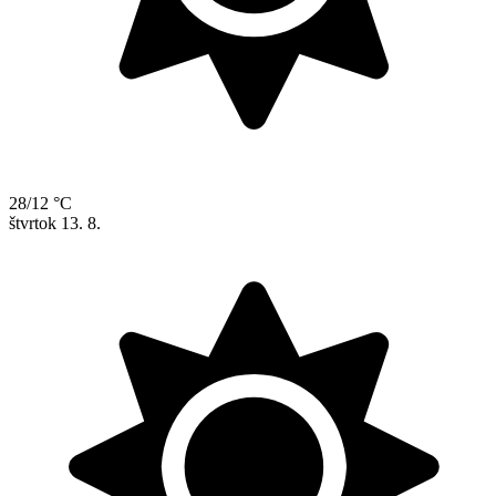
28/12 °C
štvrtok
13. 8.