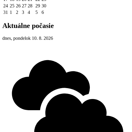
24
25
26
27
28
29
30
31
1
2
3
4
5
6
Aktuálne počasie
dnes, pondelok 10. 8. 2026