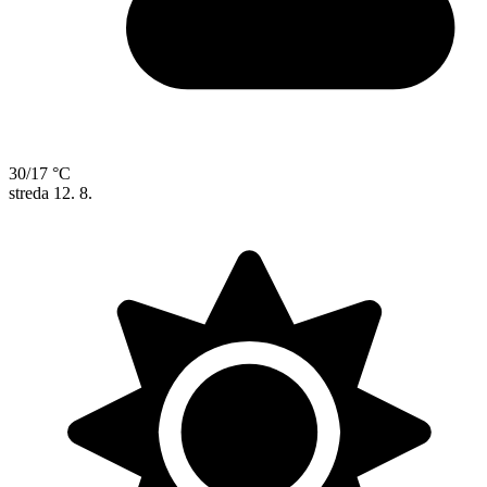
30/17 °C
streda
12. 8.