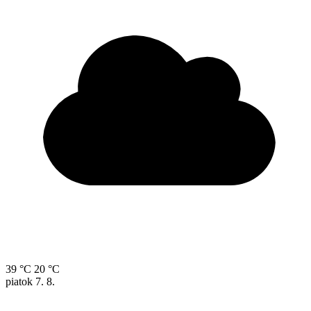
39 °C
20 °C
piatok
7. 8.