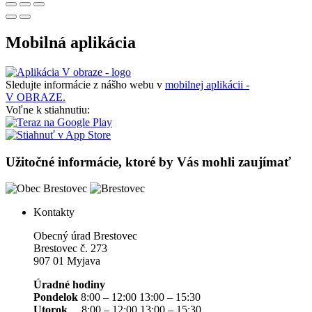
Mobilná aplikácia
Sledujte informácie z nášho webu v
mobilnej aplikácii -
V OBRAZE.
Voľne k stiahnutiu:
Užitočné informácie, ktoré by Vás mohli zaujímať
Kontakty
Obecný úrad Brestovec
Brestovec č. 273
907 01 Myjava
Úradné hodiny
Pondelok
8:00 – 12:00 13:00 – 15:30
Utorok
8:00 – 12:00 13:00 – 15:30