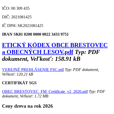
IČO: 00 309 435
DIČ: 2021081425
IČ DPH: SK2021081425
IBAN SK81 0200 0000 0022 3433 9751
ETICKÝ KÓDEX OBCE BRESTOVEC
a OBECNÝCH LESOV.pdf
Typ: PDF
dokument, Veľkosť: 158.91 kB
VEREJNÉ PREHLÁSENIE FSC.pdf
Typ: PDF dokument,
Veľkosť: 120.21 kB
CERTIFIKÁT SGS
OBEC BRESTOVEC_FM_Certificate_v2_2026.pdf
Typ: PDF
dokument, Veľkosť: 1.72 MB
Ceny dreva na rok 2026