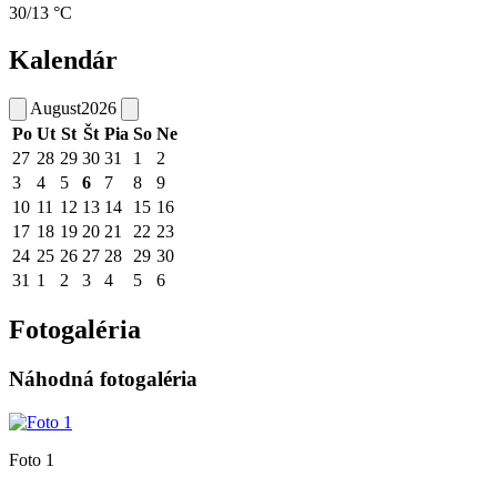
30/13 °C
Kalendár
August
2026
Po
Ut
St
Št
Pia
So
Ne
27
28
29
30
31
1
2
3
4
5
6
7
8
9
10
11
12
13
14
15
16
17
18
19
20
21
22
23
24
25
26
27
28
29
30
31
1
2
3
4
5
6
Fotogaléria
Náhodná fotogaléria
Foto 1