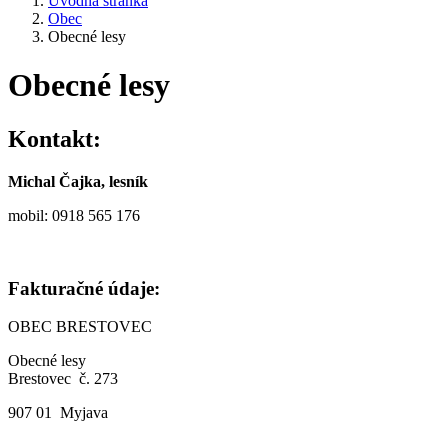
Úvodná stránka
Obec
Obecné lesy
Obecné lesy
Kontakt:
Michal Čajka, lesník
mobil: 0918 565 176
Fakturačné údaje:
OBEC BRESTOVEC
Obecné lesy
Brestovec č. 273
907 01 Myjava