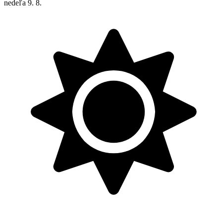
nedeľa
9. 8.