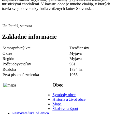
turistickými chodníkmi. V katastri obce je mnoho chalúp, v ktorých
trávia svoje dovolenky ľudia z rôznych kútov Slovenska.
Ján Petráš, starosta
Základné informácie
Samosprávný kraj
Trenčiansky
Okres
Myjava
Región
Myjava
Počet obyvateľov
981
Rozloha
1734 ha
Prvá písomná zmienka
1955
Obec
Symboly obce
História a život obce
Mapa
Školstvo a šport
Pestovateľská pálenica