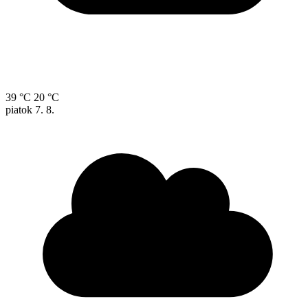
39 °C
20 °C
piatok
7. 8.