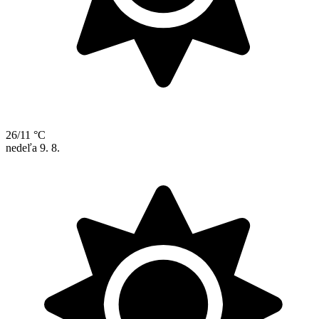
26/11 °C
nedeľa
9. 8.