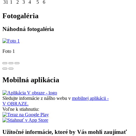
31
1
2
3
4
5
6
Fotogaléria
Náhodná fotogaléria
Foto 1
Mobilná aplikácia
Sledujte informácie z nášho webu v
mobilnej aplikácii -
V OBRAZE.
Voľne k stiahnutiu:
Užitočné informácie, ktoré by Vás mohli zaujímať