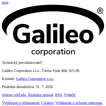
hore
Technický prevádzkovateľ:
Galileo Corporation s.r.o., Čierna Voda 468, 925 06
Kontakt:
Galileo Corporation s.r.o.
Posledná aktualizácia: 31. 7. 2026
Zmena vzhľadu
,
Štruktúra stránok
,
RSS
,
Vytlačiť
Vyhlásenie o prístupnosti
,
Cookies
,
Vyhlásenie o ochrane súkromia
,