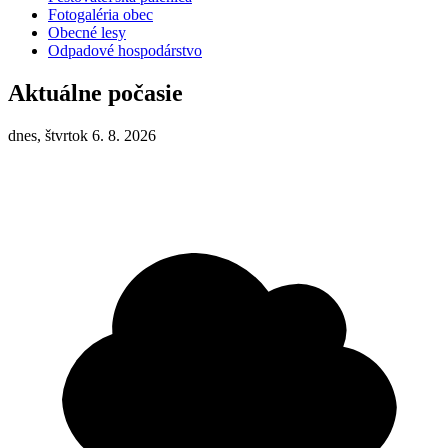
Fotogaléria obec
Obecné lesy
Odpadové hospodárstvo
Aktuálne počasie
dnes, štvrtok 6. 8. 2026