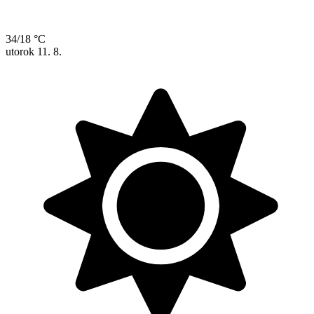
34/18 °C
utorok
11. 8.