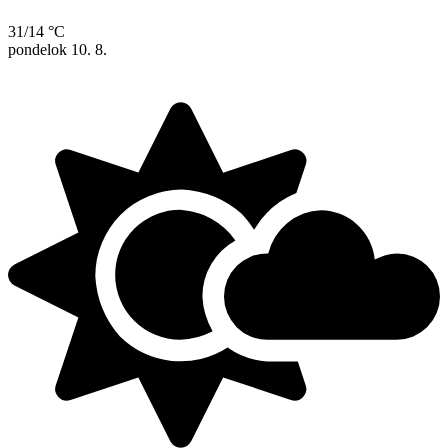
31/14 °C
pondelok
10. 8.