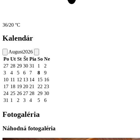
36/20 °C
Kalendár
August
2026
Po
Ut
St
Št
Pia
So
Ne
27
28
29
30
31
1
2
3
4
5
6
7
8
9
10
11
12
13
14
15
16
17
18
19
20
21
22
23
24
25
26
27
28
29
30
31
1
2
3
4
5
6
Fotogaléria
Náhodná fotogaléria