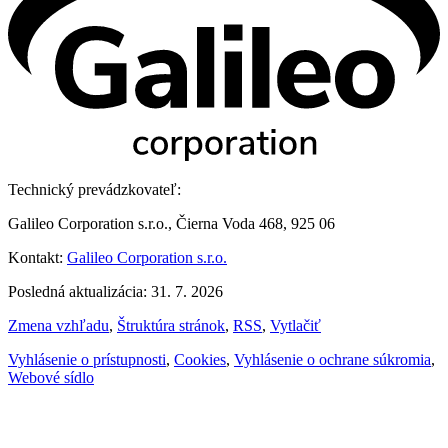
Technický prevádzkovateľ:
Galileo Corporation s.r.o., Čierna Voda 468, 925 06
Kontakt:
Galileo Corporation s.r.o.
Posledná aktualizácia: 31. 7. 2026
Zmena vzhľadu
,
Štruktúra stránok
,
RSS
,
Vytlačiť
Vyhlásenie o prístupnosti
,
Cookies
,
Vyhlásenie o ochrane súkromia
,
Webové sídlo