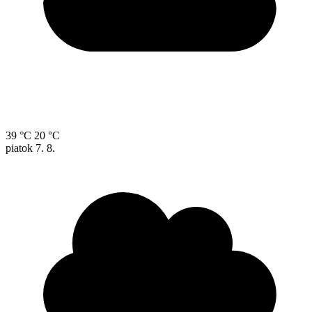
39 °C
20 °C
piatok
7. 8.