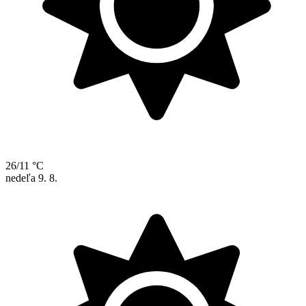
26/11 °C
nedeľa
9. 8.