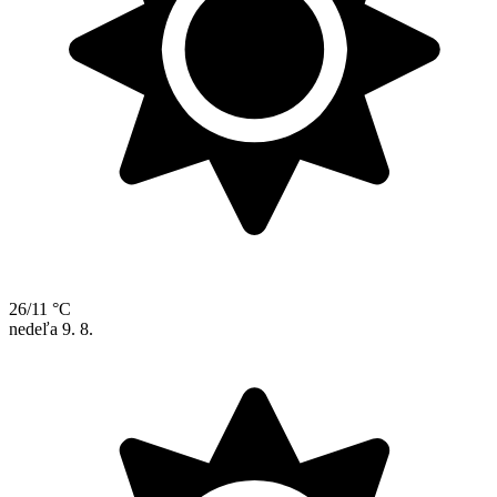
26/11 °C
nedeľa
9. 8.