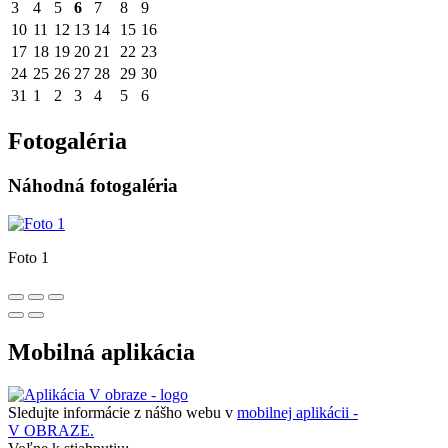
3
4
5
6
7
8
9
10
11
12
13
14
15
16
17
18
19
20
21
22
23
24
25
26
27
28
29
30
31
1
2
3
4
5
6
Fotogaléria
Náhodná fotogaléria
Foto 1
Mobilná aplikácia
Sledujte informácie z nášho webu v
mobilnej aplikácii -
V OBRAZE.