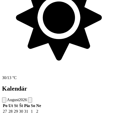
30/13 °C
Kalendár
August
2026
Po
Ut
St
Št
Pia
So
Ne
27
28
29
30
31
1
2