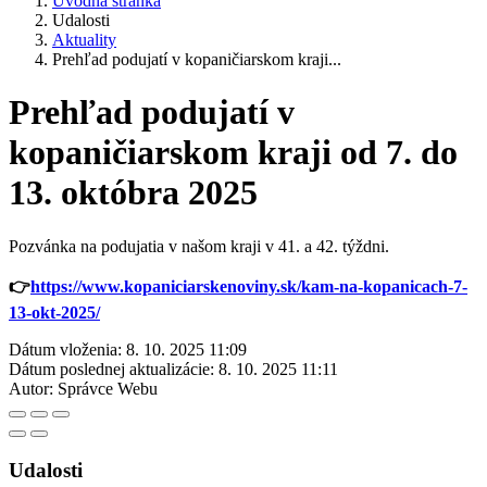
Úvodná stránka
Udalosti
Aktuality
Prehľad podujatí v kopaničiarskom kraji...
Prehľad podujatí v
kopaničiarskom kraji od 7. do
13. októbra 2025
Pozvánka na podujatia v našom kraji v 41. a 42. týždni.
👉
https://www.kopaniciarskenoviny.sk/kam-na-kopanicach-7-
13-okt-2025/
Dátum vloženia:
8. 10. 2025 11:09
Dátum poslednej aktualizácie:
8. 10. 2025 11:11
Autor:
Správce Webu
Udalosti