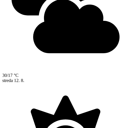
30/17 °C
streda
12. 8.