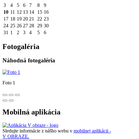
3
4
5
6
7
8
9
10
11
12
13
14
15
16
17
18
19
20
21
22
23
24
25
26
27
28
29
30
31
1
2
3
4
5
6
Fotogaléria
Náhodná fotogaléria
Foto 1
Mobilná aplikácia
Sledujte informácie z nášho webu v
mobilnej aplikácii -
V OBRAZE.