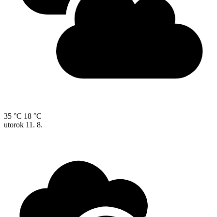
35 °C
18 °C
utorok
11. 8.