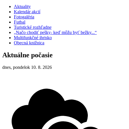
Aktuality
Kalendár akcií
Fotogaléria
Futbal
Turistické rozhľadne
„Načo chodiť pešky- keď môžu byť bežky...“
Multifunkčné ihrisko
Obecná knižnica
Aktuálne počasie
dnes, pondelok 10. 8. 2026