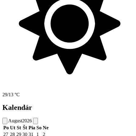
29/13 °C
Kalendár
August
2026
Po
Ut
St
Št
Pia
So
Ne
27
28
29
30
31
1
2