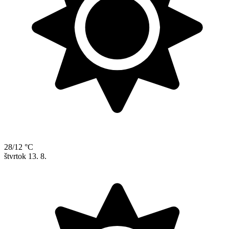
28/12 °C
štvrtok
13. 8.