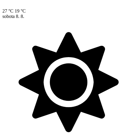
27 °C
19 °C
sobota
8. 8.