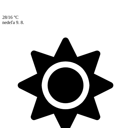
28/16 °C
nedeľa
9. 8.