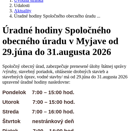
Úvodná stránka
Udalosti
Aktuality
Úradné hodiny Spoločného obecného úradu ...
Úradné hodiny Spoločného
obecného úradu v Myjave od
29.júna do 31.augusta 2026
Spoločný obecný úrad, zabezpečuje prenesené úlohy štátnej správy
/výruby, stavebný poriadok, ohlásenie drobných stavieb a
stavebných úprav, vodné stavby/ má od 29.júna do 31.augusta 2026
upravené úradné hodiny nasledovne:
Pondelok 7:00 – 15:00 hod.
Utorok 7:00 – 15:00 hod.
Streda 7:00 – 16:00 hod.
Štvrtok nestránkový deň
Piatok 7:00 – 14:00 hod.