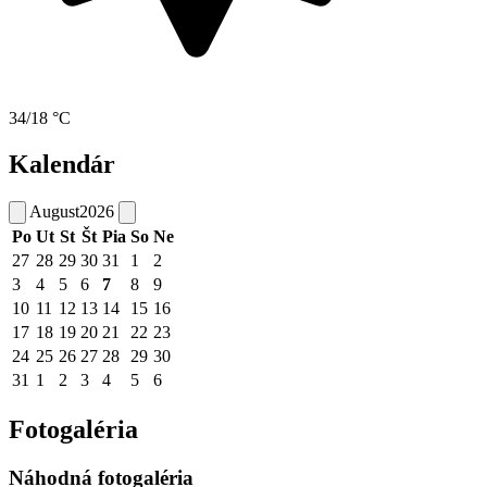
34/18 °C
Kalendár
August
2026
Po
Ut
St
Št
Pia
So
Ne
27
28
29
30
31
1
2
3
4
5
6
7
8
9
10
11
12
13
14
15
16
17
18
19
20
21
22
23
24
25
26
27
28
29
30
31
1
2
3
4
5
6
Fotogaléria
Náhodná fotogaléria