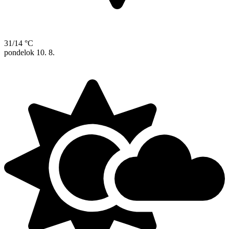
31/14 °C
pondelok
10. 8.