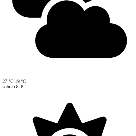
27 °C
19 °C
sobota
8. 8.