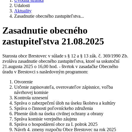
Úvodná stránka
Udalosti
Aktuality
Zasadnutie obecného zastupiteľstva...
Zasadnutie obecného
zastupiteľstva 21.08.2025
Starosta obce Brestovec v súlade s § 12 a § 13 zák. č. 369/1990 Zb.
zvoláva zasadnutie obecného zastupiteľstva, ktoré sa uskutoční
21.augusta 2025 o 16,00 hod. - štvrtok v zasadačke Obecného
úradu v Brestovci s nasledovným programom:
Otvorenie
Určenie zapisovateľa, overovateľov zápisnice, voľba
návrhovej komisie
Kontrola uznesení
Správa o zabezpečení úloh na úseku školstva a kultúry
Správa o činnosti poľovníckeho združenia
Plnenie úloh na úseku civilnej ochrany a obrany
Správa komisie verejného záujmu
Správa o hospodárení obce za I. polrok 2025
Návrh 4. zmeny rozpočtu Obce Brestovec na rok 2025