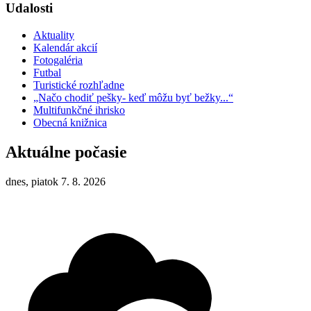
Udalosti
Aktuality
Kalendár akcií
Fotogaléria
Futbal
Turistické rozhľadne
„Načo chodiť pešky- keď môžu byť bežky...“
Multifunkčné ihrisko
Obecná knižnica
Aktuálne počasie
dnes, piatok 7. 8. 2026