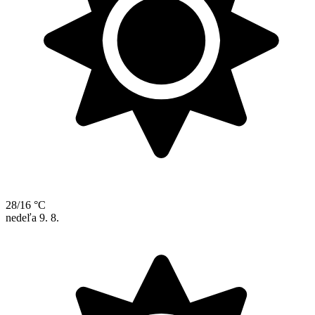
28/16 °C
nedeľa
9. 8.