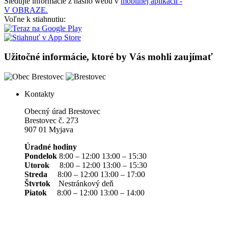
Sledujte informácie z nášho webu v
mobilnej aplikácii -
V OBRAZE.
Voľne k stiahnutiu:
Užitočné informácie, ktoré by Vás mohli zaujímať
Kontakty
Obecný úrad Brestovec
Brestovec č. 273
907 01 Myjava
Úradné hodiny
Pondelok
8:00 – 12:00 13:00 – 15:30
Utorok
8:00 – 12:00 13:00 – 15:30
Streda
8:00 – 12:00 13:00 – 17:00
Štvrtok
Nestránkový deň
Piatok
8:00 – 12:00 13:00 – 14:00