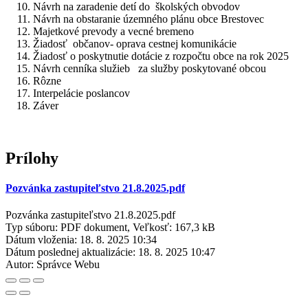
Návrh na zaradenie detí do školských obvodov
Návrh na obstaranie územného plánu obce Brestovec
Majetkové prevody a vecné bremeno
Žiadosť občanov- oprava cestnej komunikácie
Žiadosť o poskytnutie dotácie z rozpočtu obce na rok 2025
Návrh cenníka služieb za služby poskytované obcou
Rôzne
Interpelácie poslancov
Záver
Prílohy
Pozvánka zastupiteľstvo 21.8.2025.pdf
Pozvánka zastupiteľstvo 21.8.2025.pdf
Typ súboru: PDF dokument, Veľkosť: 167,3 kB
Dátum vloženia:
18. 8. 2025 10:34
Dátum poslednej aktualizácie:
18. 8. 2025 10:47
Autor:
Správce Webu