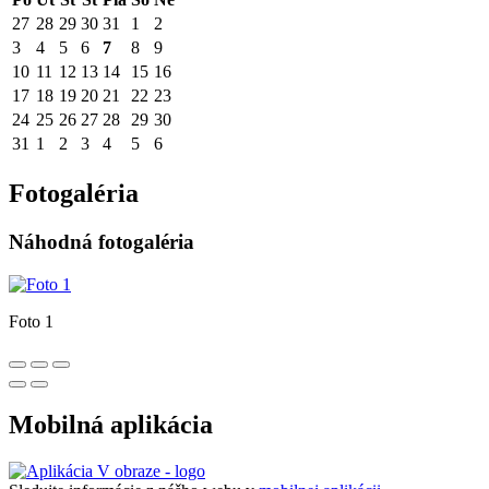
27
28
29
30
31
1
2
3
4
5
6
7
8
9
10
11
12
13
14
15
16
17
18
19
20
21
22
23
24
25
26
27
28
29
30
31
1
2
3
4
5
6
Fotogaléria
Náhodná fotogaléria
Foto 1
Mobilná aplikácia