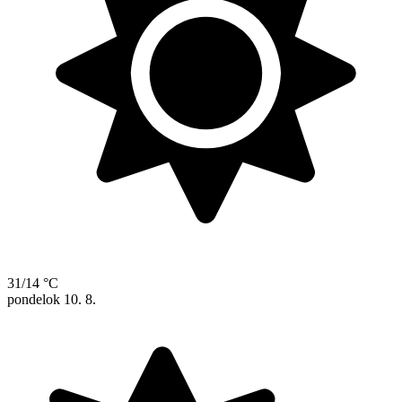
31/14 °C
pondelok
10. 8.