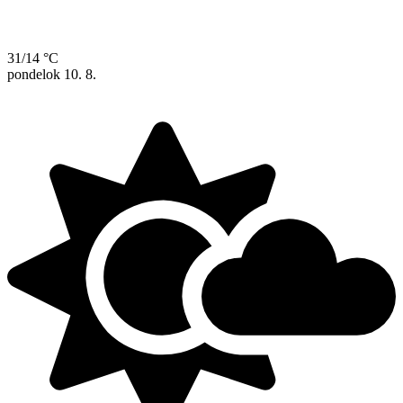
31/14 °C
pondelok
10. 8.