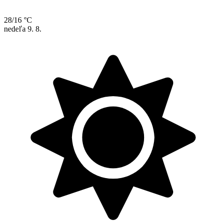
28/16 °C
nedeľa
9. 8.