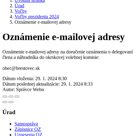
Úvodná stránka
Úrad
Voľby
Voľby prezidenta 2024
Oznámenie e-mailovej adresy
Oznámenie e-mailovej adresy
Oznámenie e-mailovej adresy na doručenie oznámenia o delegovaní
člena a náhradníka do okrskovej volebnej komisie:
obec@brestovec.sk
Dátum vloženia:
29. 1. 2024 8:30
Dátum poslednej aktualizácie:
29. 1. 2024 8:33
Autor:
Správce Webu
Úrad
Samospráva
Zápisnice OZ
Uznesenia OZ