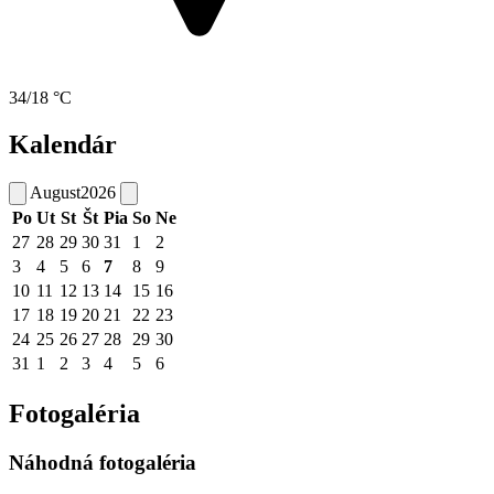
34/18 °C
Kalendár
August
2026
Po
Ut
St
Št
Pia
So
Ne
27
28
29
30
31
1
2
3
4
5
6
7
8
9
10
11
12
13
14
15
16
17
18
19
20
21
22
23
24
25
26
27
28
29
30
31
1
2
3
4
5
6
Fotogaléria
Náhodná fotogaléria