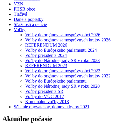
VZN
PHSR obce
Tlačivá
Dane a poplatky
Sťažnosti a petície
Voľby
Voľby do orgánov samosprávy obcí 2026
Voľby do orgánov samosprávnych krajov 2026
REFERENDUM 2026
Voľby do Európskeho parlamentu 2024
Voľby prezidenta 2024
Voľby do Národnej rady SR v roku 2023
REFERENDUM 2023
Voľby do orgánov samosprávy obcí 2022
Voľby do orgánov samosprávnych krajov 2022
Voľby do Európskeho parlamentu
Voľby do Národnej rady SR v roku 2020
Voľby prezidenta SR
Voľby do VÚC 2017
Komunálne voľby 2018
Sčítanie obyvateľov, domov a bytov 2021
Aktuálne počasie