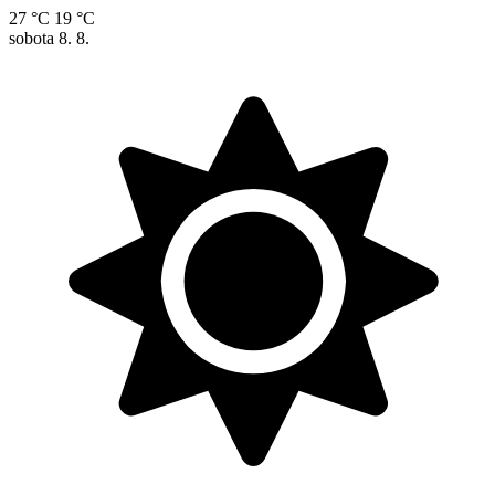
27 °C
19 °C
sobota
8. 8.