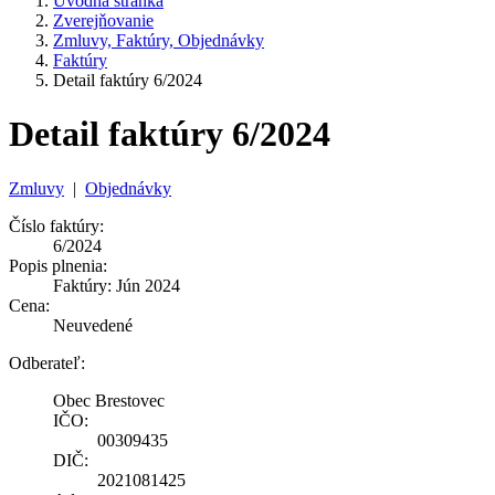
Úvodná stránka
Zverejňovanie
Zmluvy, Faktúry, Objednávky
Faktúry
Detail faktúry 6/2024
Detail faktúry 6/2024
Zmluvy
|
Objednávky
Číslo faktúry:
6/2024
Popis plnenia:
Faktúry: Jún 2024
Cena:
Neuvedené
Odberateľ:
Obec Brestovec
IČO:
00309435
DIČ:
2021081425