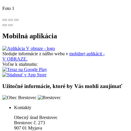
Foto 1
Mobilná aplikácia
Sledujte informácie z nášho webu v
mobilnej aplikácii -
V OBRAZE.
Voľne k stiahnutiu:
Užitočné informácie, ktoré by Vás mohli zaujímať
Kontakty
Obecný úrad Brestovec
Brestovec č. 273
907 01 Myjava