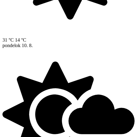
31 °C
14 °C
pondelok
10. 8.