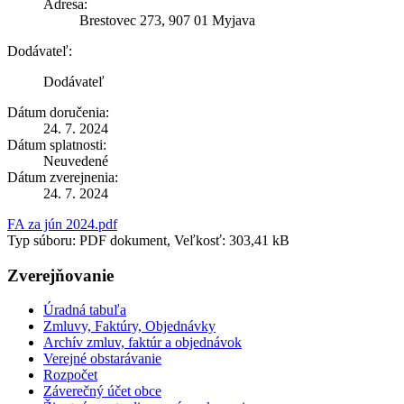
Adresa:
Brestovec 273, 907 01 Myjava
Dodávateľ:
Dodávateľ
Dátum doručenia:
24. 7. 2024
Dátum splatnosti:
Neuvedené
Dátum zverejnenia:
24. 7. 2024
FA za jún 2024.pdf
Typ súboru: PDF dokument, Veľkosť: 303,41 kB
Zverejňovanie
Úradná tabuľa
Zmluvy, Faktúry, Objednávky
Archív zmluv, faktúr a objednávok
Verejné obstarávanie
Rozpočet
Záverečný účet obce