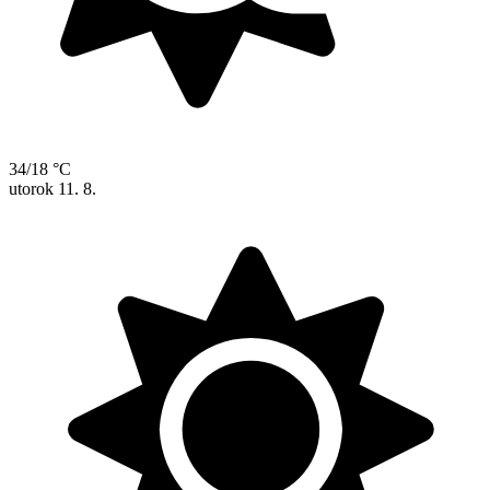
34/18 °C
utorok
11. 8.