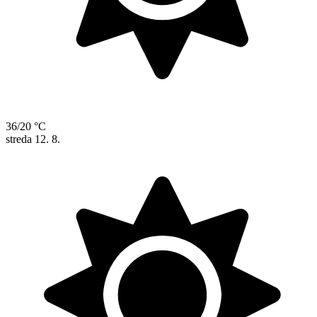
36/20 °C
streda
12. 8.