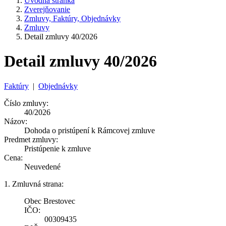
Úvodná stránka
Zverejňovanie
Zmluvy, Faktúry, Objednávky
Zmluvy
Detail zmluvy 40/2026
Detail zmluvy 40/2026
Faktúry
|
Objednávky
Číslo zmluvy:
40/2026
Názov:
Dohoda o pristúpení k Rámcovej zmluve
Predmet zmluvy:
Pristúpenie k zmluve
Cena:
Neuvedené
1. Zmluvná strana:
Obec Brestovec
IČO:
00309435