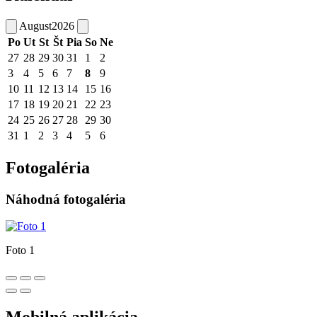
August
2026
Po
Ut
St
Št
Pia
So
Ne
27
28
29
30
31
1
2
3
4
5
6
7
8
9
10
11
12
13
14
15
16
17
18
19
20
21
22
23
24
25
26
27
28
29
30
31
1
2
3
4
5
6
Fotogaléria
Náhodná fotogaléria
Foto 1