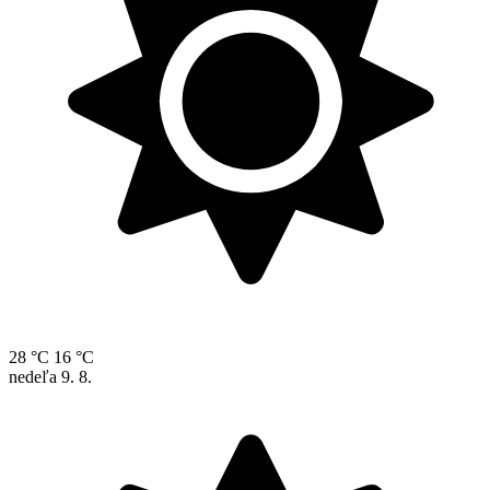
28 °C
16 °C
nedeľa
9. 8.