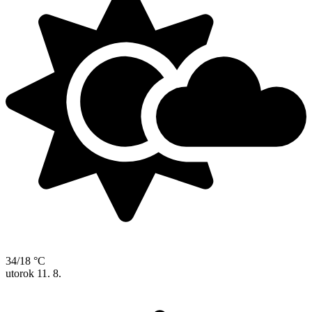
34/18 °C
utorok
11. 8.