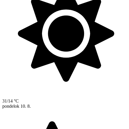
31/14 °C
pondelok
10. 8.