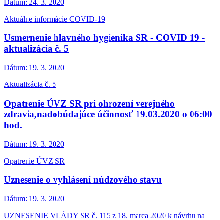
Dátum:
24. 3. 2020
Aktuálne informácie COVID-19
Usmernenie hlavného hygienika SR - COVID 19 -
aktualizácia č. 5
Dátum:
19. 3. 2020
Aktualizácia č. 5
Opatrenie ÚVZ SR pri ohrození verejného
zdravia,nadobúdajúce účinnosť 19.03.2020 o 06:00
hod.
Dátum:
19. 3. 2020
Opatrenie ÚVZ SR
Uznesenie o vyhlásení núdzového stavu
Dátum:
19. 3. 2020
UZNESENIE VLÁDY SR č. 115 z 18. marca 2020 k návrhu na