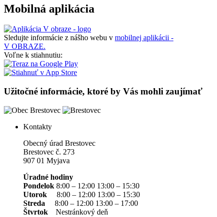
Mobilná aplikácia
Sledujte informácie z nášho webu v
mobilnej aplikácii -
V OBRAZE.
Voľne k stiahnutiu:
Užitočné informácie, ktoré by Vás mohli zaujímať
Kontakty
Obecný úrad Brestovec
Brestovec č. 273
907 01 Myjava
Úradné hodiny
Pondelok
8:00 – 12:00 13:00 – 15:30
Utorok
8:00 – 12:00 13:00 – 15:30
Streda
8:00 – 12:00 13:00 – 17:00
Štvrtok
Nestránkový deň