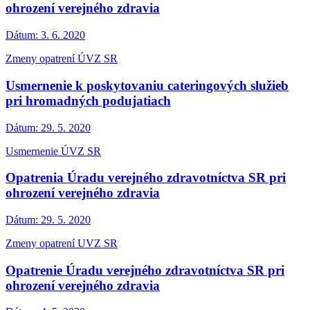
ohrození verejného zdravia
Dátum:
3. 6. 2020
Zmeny opatrení ÚVZ SR
Usmernenie k poskytovaniu cateringových služieb
pri hromadných podujatiach
Dátum:
29. 5. 2020
Usmernenie ÚVZ SR
Opatrenia Úradu verejného zdravotníctva SR pri
ohrození verejného zdravia
Dátum:
29. 5. 2020
Zmeny opatrení UVZ SR
Opatrenie Úradu verejného zdravotníctva SR pri
ohrození verejného zdravia