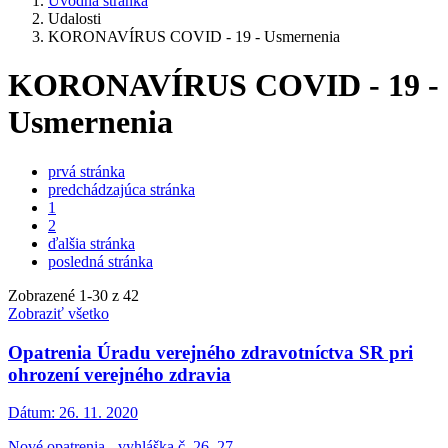
Úvodná stránka
Udalosti
KORONAVÍRUS COVID - 19 - Usmernenia
KORONAVÍRUS COVID - 19 -
Usmernenia
prvá stránka
predchádzajúca stránka
1
2
ďalšia stránka
posledná stránka
Zobrazené
1
-
30
z 42
Zobraziť všetko
Opatrenia Úradu verejného zdravotníctva SR pri
ohrození verejného zdravia
Dátum:
26. 11. 2020
Nové opatrenia - vyhláška č. 26, 27