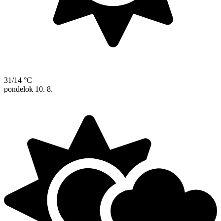
31/14 °C
pondelok
10. 8.