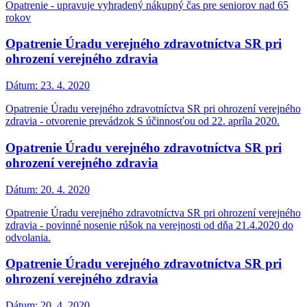
Opatrenie - upravuje vyhradený nákupný čas pre seniorov nad 65
rokov
Opatrenie Úradu verejného zdravotníctva SR pri
ohrození verejného zdravia
Dátum:
23. 4. 2020
Opatrenie Úradu verejného zdravotníctva SR pri ohrození verejného
zdravia - otvorenie prevádzok S účinnosťou od 22. apríla 2020.
Opatrenie Úradu verejného zdravotníctva SR pri
ohrození verejného zdravia
Dátum:
20. 4. 2020
Opatrenie Úradu verejného zdravotníctva SR pri ohrození verejného
zdravia - povinné nosenie rúšok na verejnosti od dňa 21.4.2020 do
odvolania.
Opatrenie Úradu verejného zdravotníctva SR pri
ohrození verejného zdravia
Dátum:
20. 4. 2020