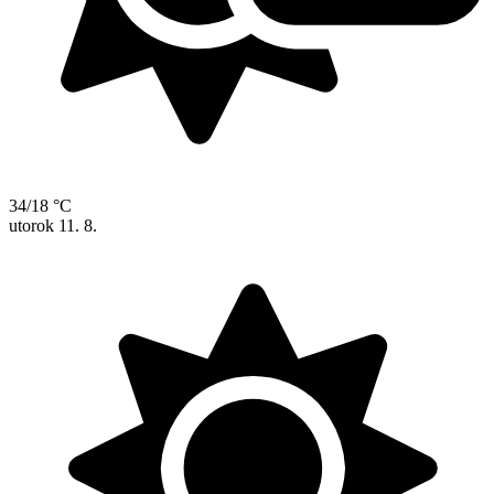
34/18 °C
utorok
11. 8.