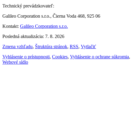
Technický prevádzkovateľ:
Galileo Corporation s.r.o., Čierna Voda 468, 925 06
Kontakt:
Galileo Corporation s.r.o.
Posledná aktualizácia: 7. 8. 2026
Zmena vzhľadu
,
Štruktúra stránok
,
RSS
,
Vytlačiť
Vyhlásenie o prístupnosti
,
Cookies
,
Vyhlásenie o ochrane súkromia
,
Webové sídlo