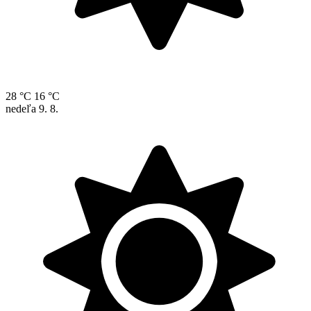
28 °C
16 °C
nedeľa
9. 8.