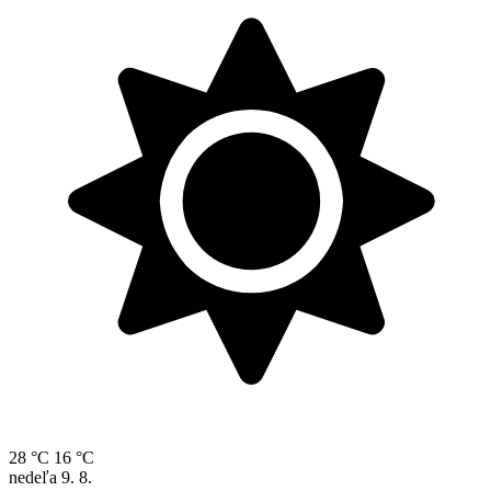
28 °C
16 °C
nedeľa
9. 8.