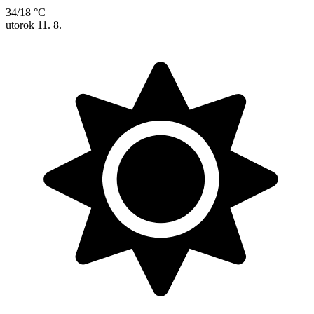
34/18 °C
utorok
11. 8.