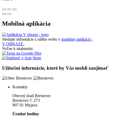
Mobilná aplikácia
Sledujte informácie z nášho webu v
mobilnej aplikácii -
V OBRAZE.
Voľne k stiahnutiu:
Užitočné informácie, ktoré by Vás mohli zaujímať
Kontakty
Obecný úrad Brestovec
Brestovec č. 273
907 01 Myjava
Úradné hodiny