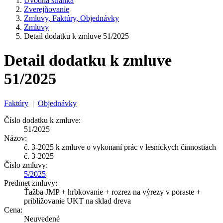
Úvodná stránka
Zverejňovanie
Zmluvy, Faktúry, Objednávky
Zmluvy
Detail dodatku k zmluve 51/2025
Detail dodatku k zmluve
51/2025
Faktúry
|
Objednávky
Číslo dodatku k zmluve:
51/2025
Názov:
č. 3-2025 k zmluve o vykonaní prác v lesníckych činnostiach
č. 3-2025
Číslo zmluvy:
5/2025
Predmet zmluvy:
Ťažba JMP + hrbkovanie + rozrez na výrezy v poraste +
približovanie UKT na sklad dreva
Cena:
Neuvedené