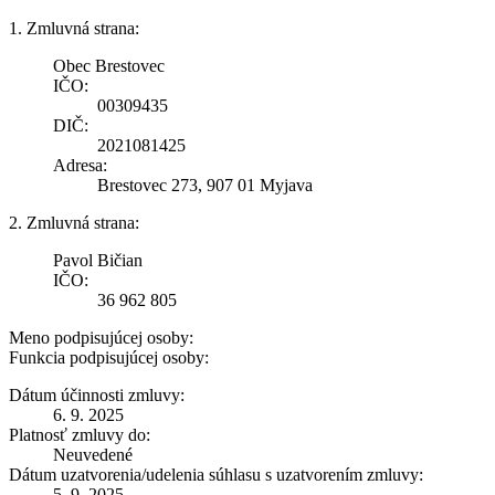
1. Zmluvná strana:
Obec Brestovec
IČO:
00309435
DIČ:
2021081425
Adresa:
Brestovec 273, 907 01 Myjava
2. Zmluvná strana:
Pavol Bičian
IČO:
36 962 805
Meno podpisujúcej osoby:
Funkcia podpisujúcej osoby:
Dátum účinnosti zmluvy:
6. 9. 2025
Platnosť zmluvy do:
Neuvedené
Dátum uzatvorenia/udelenia súhlasu s uzatvorením zmluvy:
5. 9. 2025