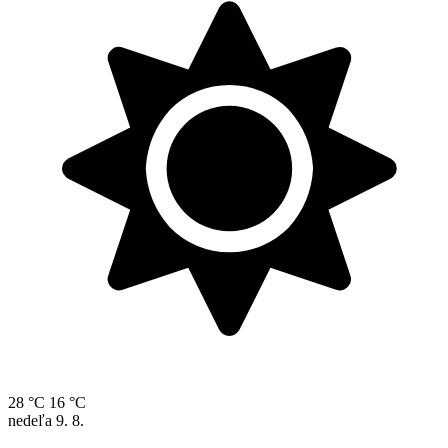
28 °C
16 °C
nedeľa
9. 8.