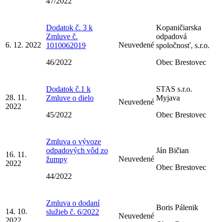
47/2022
Dodatok č. 3 k
Kopaničiarska
Zmluve č.
odpadová
6. 12. 2022
Neuvedené
1010062019
spoločnosť, s.r.o.
46/2022
Obec Brestovec
Dodatok č.1 k
STAS s.r.o.
28. 11.
Zmluve o dielo
Myjava
Neuvedené
2022
45/2022
Obec Brestovec
Zmluva o vývoze
odpadových vôd zo
Ján Bičian
16. 11.
Neuvedené
žumpy
2022
Obec Brestovec
44/2022
Zmluva o dodaní
Boris Pálenik
14. 10.
služieb č. 6/2022
Neuvedené
2022