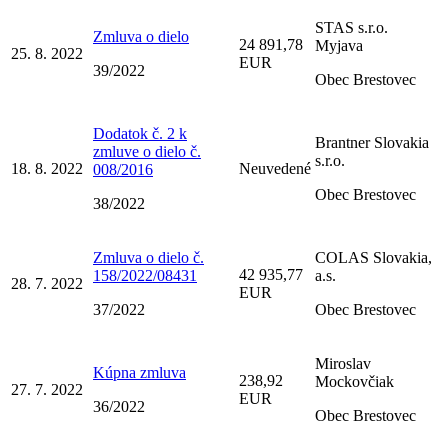
STAS s.r.o.
Zmluva o dielo
24 891,78
Myjava
25. 8. 2022
EUR
39/2022
Obec Brestovec
Dodatok č. 2 k
Brantner Slovakia
zmluve o dielo č.
s.r.o.
18. 8. 2022
Neuvedené
008/2016
Obec Brestovec
38/2022
Zmluva o dielo č.
COLAS Slovakia,
42 935,77
158/2022/08431
a.s.
28. 7. 2022
EUR
37/2022
Obec Brestovec
Miroslav
Kúpna zmluva
238,92
Mockovčiak
27. 7. 2022
EUR
36/2022
Obec Brestovec