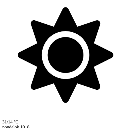
31/14 °C
pondelok
10. 8.