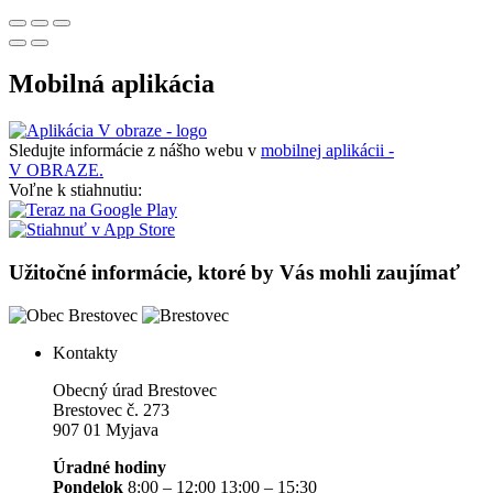
Mobilná aplikácia
Sledujte informácie z nášho webu v
mobilnej aplikácii -
V OBRAZE.
Voľne k stiahnutiu:
Užitočné informácie, ktoré by Vás mohli zaujímať
Kontakty
Obecný úrad Brestovec
Brestovec č. 273
907 01 Myjava
Úradné hodiny
Pondelok
8:00 – 12:00 13:00 – 15:30