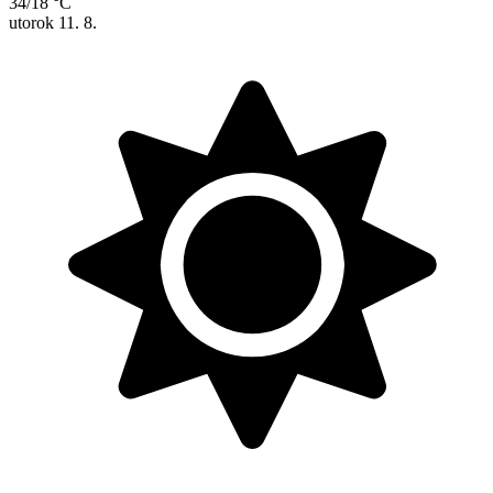
34/18 °C
utorok
11. 8.